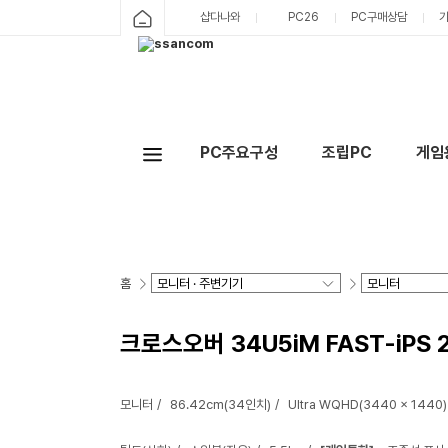
샵다나와
PC26
PC구매상담
PC주요구성
조립PC
게임
홈
크로스오버 34U5iM FAST-iPS
모니터
86.42cm(34인치)
Ultra WQHD(3440 x 1440)