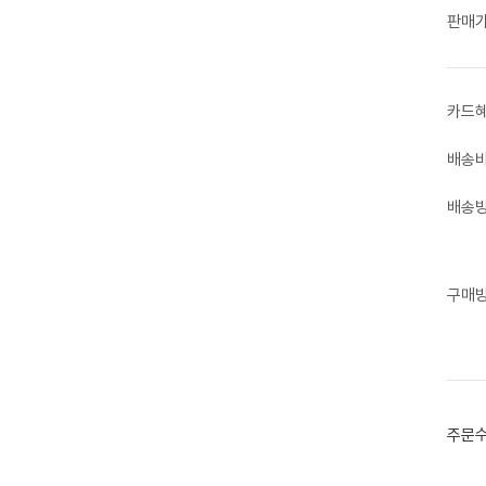
판매
카드
배송
배송
구매
주문