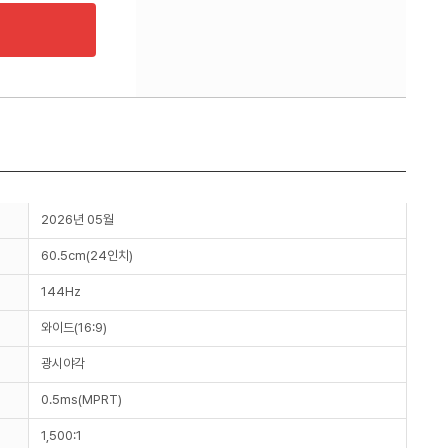
2026년 05월
60.5cm(24인치)
144Hz
와이드(16:9)
광시야각
0.5ms(MPRT)
1,500:1