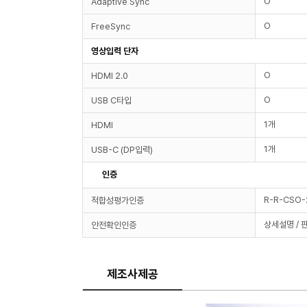
O
Adaptive Sync
O
FreeSync
영상입력 단자
O
HDMI 2.0
O
USB C타입
1개
HDMI
1개
USB-C (DP입력)
인증
R-R-CSO
적합성평가인증
상세설명 / 
안전확인인증
제조사제공