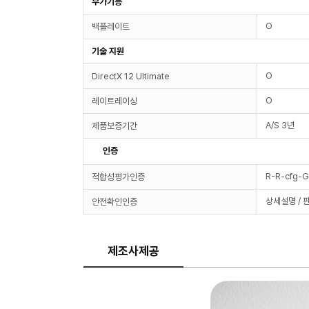
부가기능
O
백플레이트
기술 지원
O
DirectX 12 Ultimate
O
레이트레이싱
A/S 3년
제품보증기간
인증
R-R-cfg
적합성평가인증
상세설명 / 
안전확인인증
제조사제공