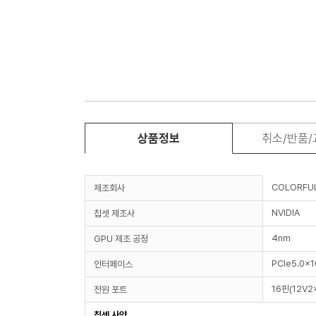
상품정보
취소/반품
COLORFU
제조회사
NVIDIA
칩셋 제조사
4nm
GPU 제조 공정
PCIe5.0x1
인터페이스
16핀(12V2x
전원 포트
칩셋 사양