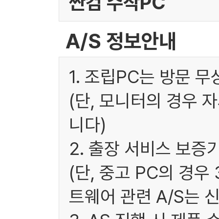
싼컴 수작PC
A/S 정보안내
1. 조립PC는 방문 
(단, 모니터의 경우 
니다)
2. 출장 서비스 보증
(단, 중고 PC의 경
트웨어 관련 A/S는 