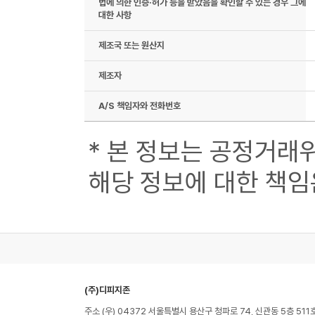
법에 의한 인증·허가 등을 받았음을 확인할 수 있는 경우 그에
대한 사항
제조국 또는 원산지
제조자
A/S 책임자와 전화번호
* 본 정보는 공정거래
해당 정보에 대한 책임
(주)디피지존
주소 (우) 04372 서울특별시 용산구 청파로 74, 신관동 5층 511