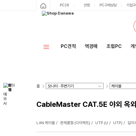
PC26
싼컴
PC구매상담
기업구
PC견적
역경매
조립PC
게
홈
CableMaster CAT.5E 야외 옥
LAN 케이블
완제품형 (다이렉트)
UTP (U
UTP)
길이: