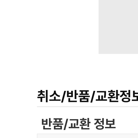
취소/반품/교환정
반품/교환 정보