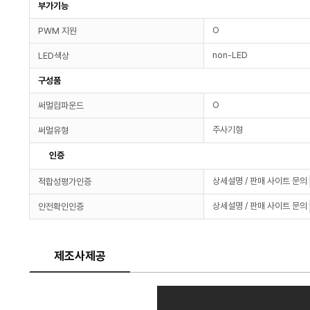
부가기능
O
PWM 지원
non-LED
LED색상
구성품
O
써멀컴파운드
주사기형
써멀유형
인증
상세설명 / 판매 사이트 문의
적합성평가인증
상세설명 / 판매 사이트 문의
안전확인인증
제조사제공