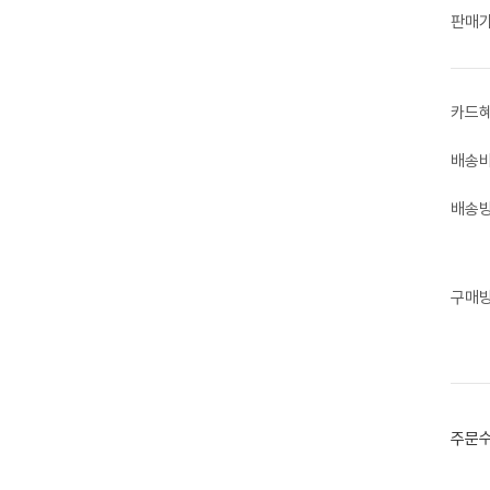
판매
카드
배송
배송
구매
주문