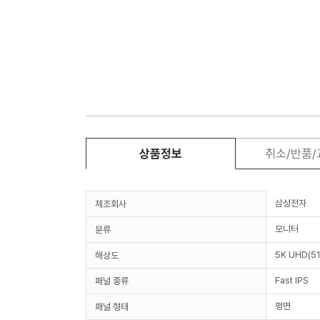
상품정보
취소/반품
삼성전자
제조회사
모니터
분류
5K UHD(51
해상도
Fast IPS
패널 종류
평면
패널 형태