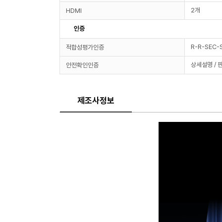
2개
HDMI
인증
R-R-SEC
적합성평가인증
상세설명 / 
안전확인인증
제조사정보