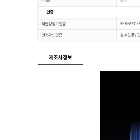
2개
HDMI
인증
R-R-SEC
적합성평가인증
상세설명 / 
안전확인인증
제조사정보