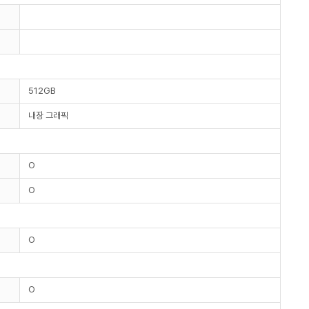
512GB
내장 그래픽
O
O
O
O