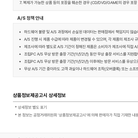
7. 복제가 가능한 상품 등의 포장을 훼손한 경우 (CD/DVD/GAME의 경우 포장 
A/S 정책 안내
하드웨어 불량 및 A/S 과정에서 손실된 데이터는 판매점에서 책임지지 않습
A/S 진행 시 제품 수급에 따라 제품이 변경될 수 있으며, 각 제품의 제조사 
제조사에 따라 별도로 A/S 기간이 정해진 제품은 소비자가 제조사에 직접 A/
조립PC A/S 무상 방문 출장 기간(1년/2년) 동안 무상 출장 서비스를 지원합니
조립PC A/S 무상 방문 출장 기간(1년/2년) 이후에는 방문 서비스를 유상으
무상 A/S 기간 중이라도 고객 과실이나 하드웨어 조작(오버클록) 또는 소프
상품정보제공고시 상세정보
* 상세정보 별도 표기
* 본 정보는 공정거래위원회 '상품정보제공고시'에 의해 판매자가 직접 기재한 내