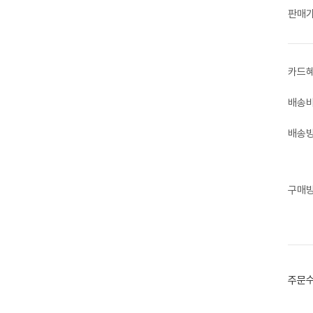
판매
카드
배송
배송
구매
주문