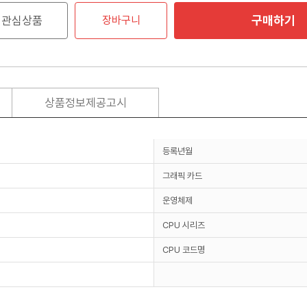
구매하기
관심상품
장바구니
상품정보제공고시
등록년월
그래픽 카드
운영체제
CPU 시리즈
CPU 코드명