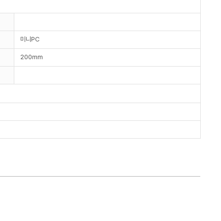
미니PC
200mm