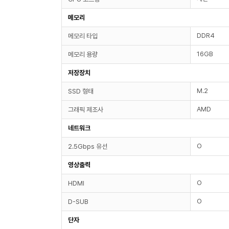
메모리
DDR4
메모리 타입
16GB
메모리 용량
저장장치
M.2
SSD 형태
AMD
그래픽 제조사
네트워크
O
2.5Gbps 유선
영상출력
O
HDMI
O
D-SUB
단자