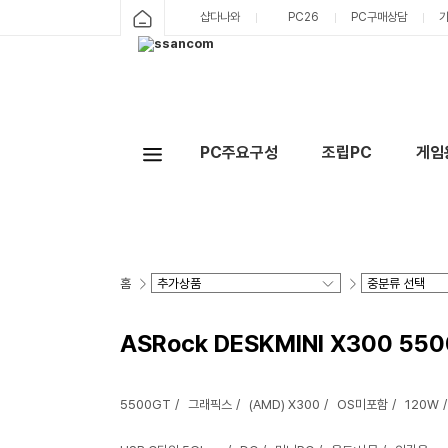
샵다나와
PC26
PC구매상담
PC주요구성
조립PC
게임
홈
ASRock DESKMINI X300 550
5500GT
그래픽스
(AMD) X300
OS미포함
120W