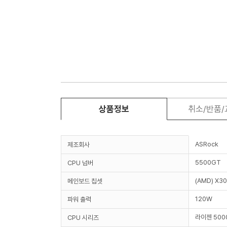
상품정보
취소/반품
ASRock
제조회사
5500GT
CPU 넘버
(AMD) X3
메인보드 칩셋
120W
파워 출력
라이젠 50
CPU 시리즈