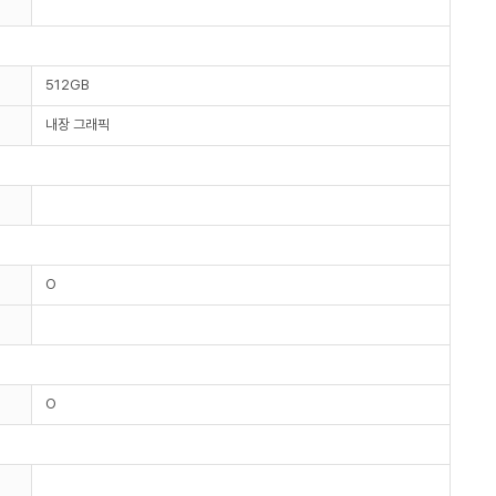
512GB
내장 그래픽
O
O