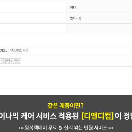
형태
높이(H)
0l25
인증번호 확인
인증번호 확인