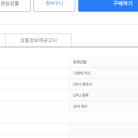
구매하기
관심상품
장바구니
상품정보제공고시
등록년월
그래픽 카드
CPU 제조사
CPU 종류
코어 개수