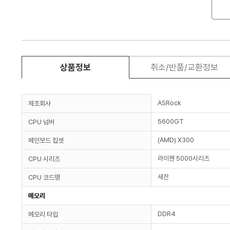
상품정보
취소/반품/교환정보
ASRock
제조회사
5600GT
CPU 넘버
(AMD) X300
메인보드 칩셋
라이젠 5000시리즈
CPU 시리즈
세잔
CPU 코드명
메모리
DDR4
메모리 타입