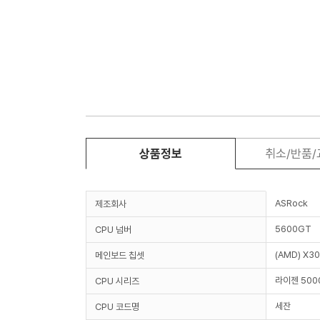
상품정보
취소/반품
ASRock
제조회사
5600GT
CPU 넘버
(AMD) X3
메인보드 칩셋
라이젠 50
CPU 시리즈
세잔
CPU 코드명