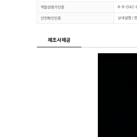
R-R-DXC
적합성평가인증
상세설명 / 
안전확인인증
제조사제공