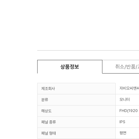
상품정보
취소/반품
자비오씨엔
제조회사
모니터
분류
FHD(1920 
해상도
IPS
패널 종류
평면
패널 형태