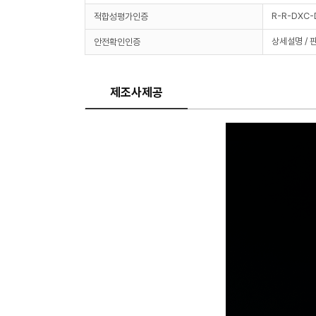
R-R-DXC
적합성평가인증
상세설명 / 
안전확인인증
제조사제공