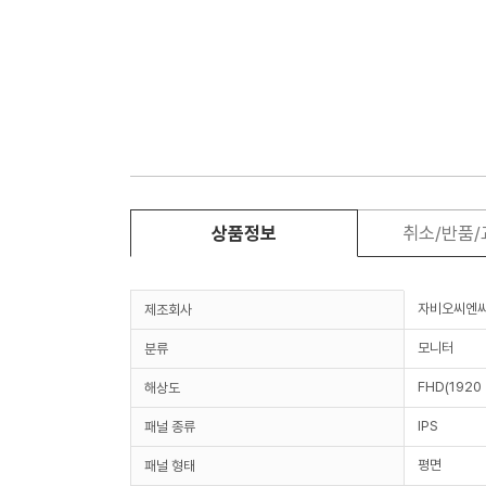
상품정보
취소/반품
자비오씨엔
제조회사
모니터
분류
FHD(1920 
해상도
IPS
패널 종류
평면
패널 형태