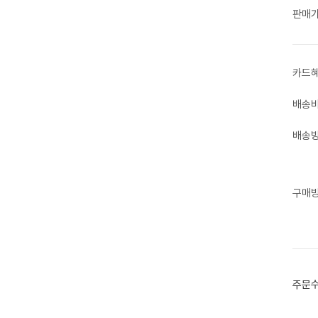
판매
카드
배송
배송
구매
주문