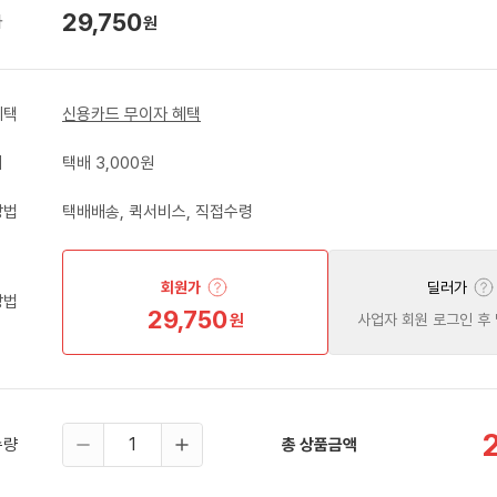
29,750
가
원
혜택
신용카드 무이자 혜택
비
택배 3,000원
방법
택배배송, 퀵서비스, 직접수령
회원가
딜러가
방법
29,750
원
사업자 회원 로그인 후
수량
총 상품금액