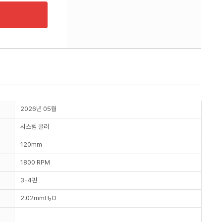
2026년 05월
시스템 쿨러
120mm
1800 RPM
3-4핀
2.02mmH₂O