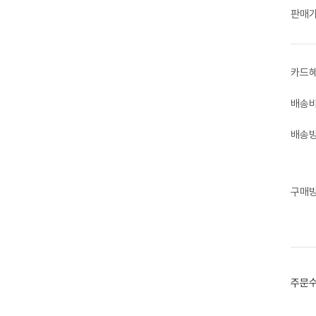
판매
카드
배송
배송
구매
주문