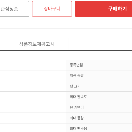
구매하기
관심상품
장바구니
상품정보제공고시
등록년월
제품 종류
팬 크기
최대 팬속도
팬 커넥터
최대 풍량
최대 팬소음