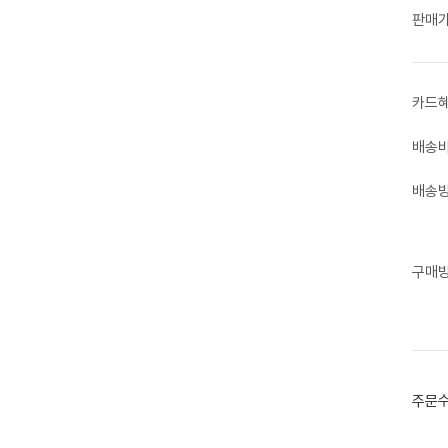
판매
카드
배송
배송
구매
주문