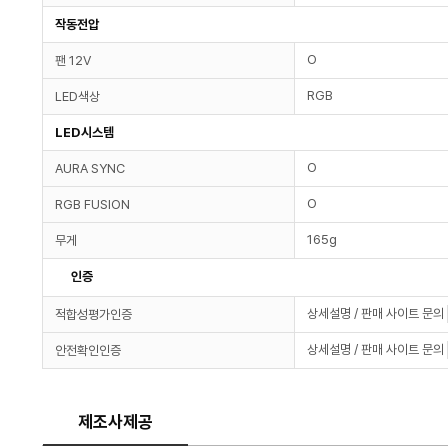
작동전압
O
팬 12V
RGB
LED색상
LED시스템
O
AURA SYNC
O
RGB FUSION
165g
무게
인증
상세설명 / 판매 사이트 문의
적합성평가인증
상세설명 / 판매 사이트 문의
안전확인인증
제조사제공