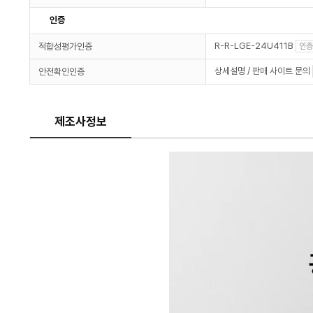
인증
R-R-LGE-24U411B
적합성평가인증
인증
상세설명 / 판매 사이트 문의
안전확인인증
제조사정보