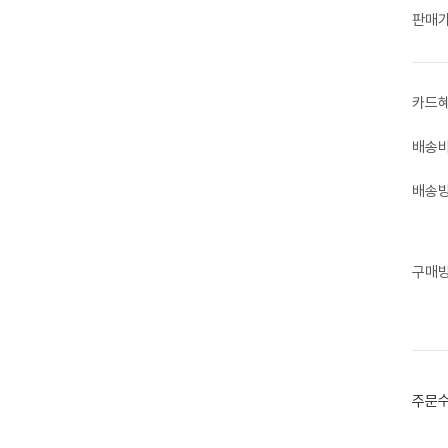
판매
카드
배송
배송
구매
주문