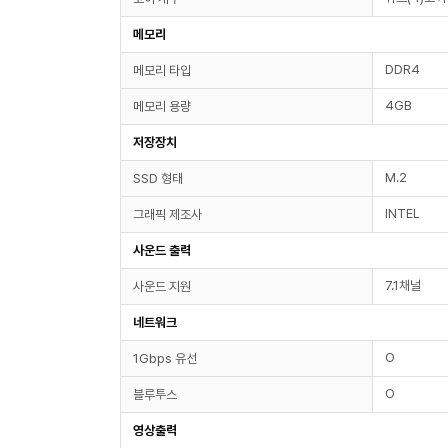
메모리
DDR4
메모리 타입
4GB
메모리 용량
저장장치
M.2
SSD 형태
INTEL
그래픽 제조사
사운드 출력
7.1채널
사운드 지원
네트워크
O
1Gbps 유선
O
블루투스
영상출력