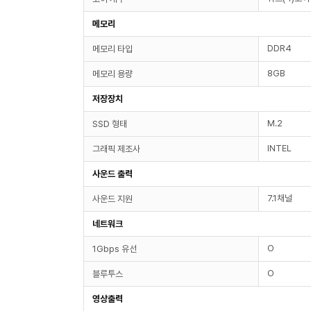
메모리
DDR4
메모리 타입
8GB
메모리 용량
저장장치
M.2
SSD 형태
INTEL
그래픽 제조사
사운드 출력
7.1채널
사운드 지원
네트워크
O
1Gbps 유선
O
블루투스
영상출력