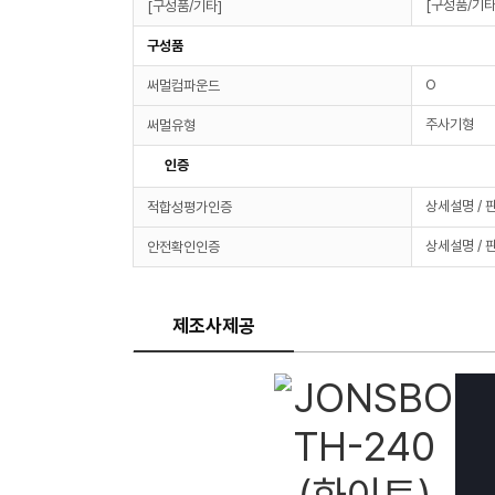
[구성품/기타
[구성품/기타]
구성품
O
써멀컴파운드
주사기형
써멀유형
인증
상세설명 / 
적합성평가인증
상세설명 / 
안전확인인증
제조사제공