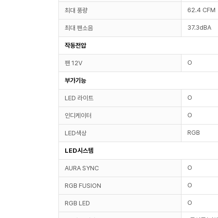
62.4 CFM
최대 풍량
37.3dBA
최대 팬소음
작동전압
O
팬 12V
부가기능
O
LED 라이트
O
인디케이터
RGB
LED색상
LED시스템
O
AURA SYNC
O
RGB FUSION
O
RGB LED