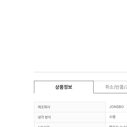
상품정보
취소/반품
JONSBO
제조회사
수랭
냉각 방식