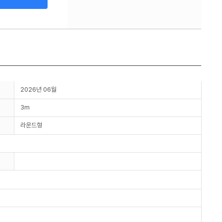
2026년 06월
3m
라운드형