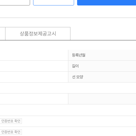
상품정보제공고시
등록년월
길이
선 모양
인증번호 확인
인증번호 확인