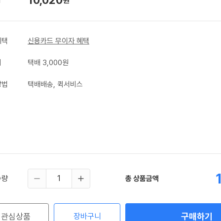
원
혜택
신용카드 무이자 혜택
비
택배 3,000원
방법
택배배송, 퀵서비스
수량
총 상품금액
구매하기
관심상품
장바구니