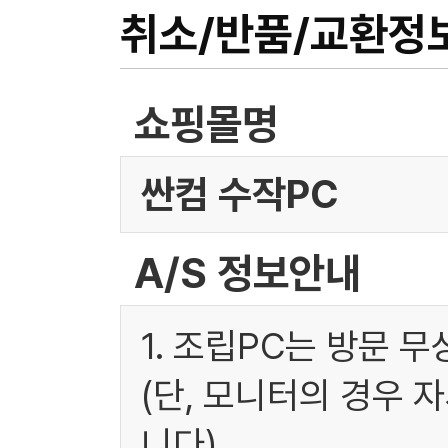
취소/반품/교환정
쇼핑몰명
싼컴 수작PC
A/S 정보안내
1. 조립PC는 방문 
(단, 모니터의 경우 
니다)