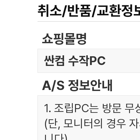
취소/반품/교환정
쇼핑몰명
싼컴 수작PC
A/S 정보안내
1. 조립PC는 방문 
(단, 모니터의 경우 
니다)