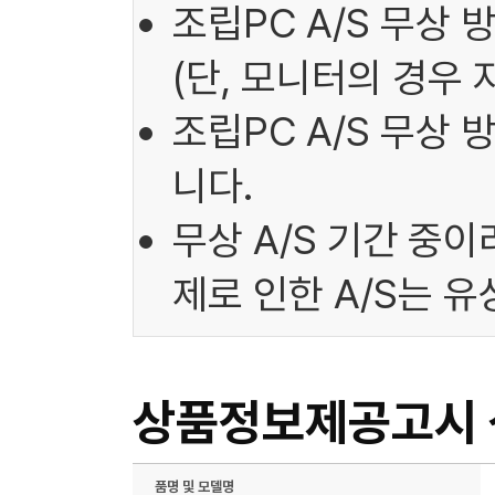
조립PC A/S 무상 
(단, 모니터의 경우 
조립PC A/S 무상
니다.
무상 A/S 기간 중
제로 인한 A/S는 
상품정보제공고시
품명 및 모델명