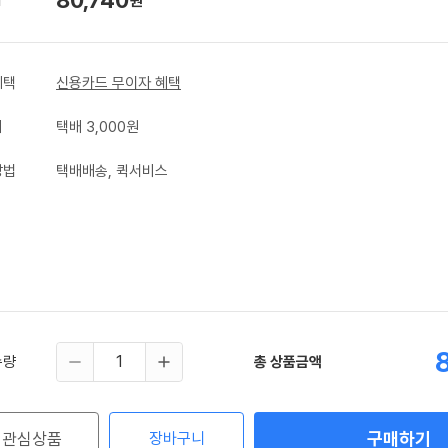
원
혜택
신용카드 무이자 혜택
비
택배 3,000원
방법
택배배송, 퀵서비스
수량
총 상품금액
구매하기
관심상품
장바구니