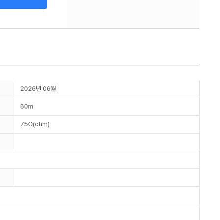
2026년 06월
60m
75Ω(ohm)