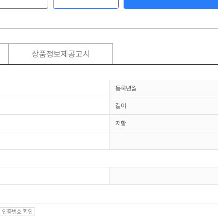
상품정보제공고시
등록년월
길이
저항
인증번호 확인