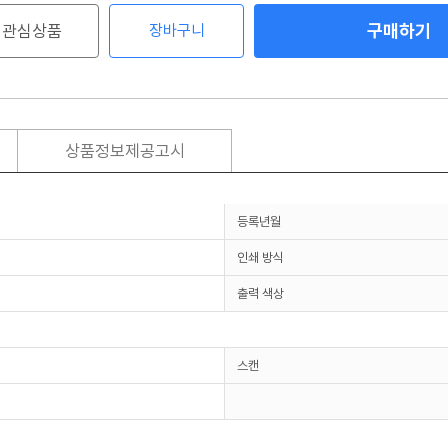
구매하기
관심상품
장바구니
상품정보제공고시
등록년월
인쇄 방식
출력 색상
스캔