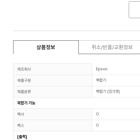
상품정보
취소/반품/교환정보
Epson
제조회사
복합기
제품구분
복합기 (잉크젯)
제품분류
복합기 기능
O
복사
O
팩스
[출력]