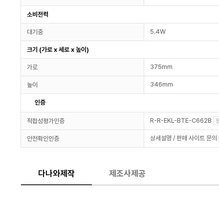
소비전력
5.4W
대기중
크기 (가로 x 세로 x 높이)
375mm
가로
346mm
높이
인증
R-R-EKL-BTE-C662B
적합성평가인증
상세설명 / 판매 사이트 문의
안전확인인증
다나와제작
제조사제공