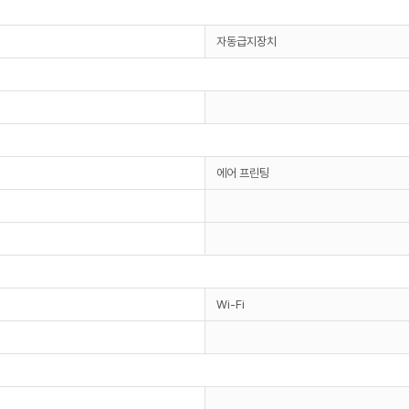
자동급지장치
에어 프린팅
Wi-Fi