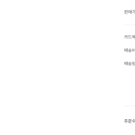
판매
카드
배송
배송
주문