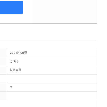
2021년 05월
잉크젯
컬러 출력
O