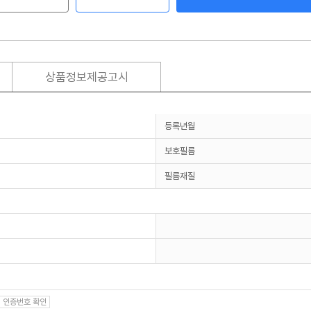
상품정보제공고시
등록년월
보호필름
필름재질
인증번호 확인