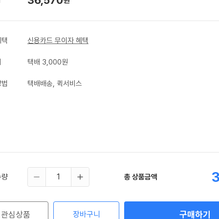
원
혜택
신용카드 무이자 혜택
비
택배 3,000원
방법
택배배송, 퀵서비스
수량
총 상품금액
구매하기
관심상품
장바구니