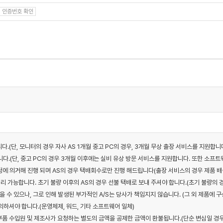
인증번호 확인
니다.(단, 모니터의 경우 자사 AS 1개월 중고 PC의 경우, 3개월 무상 출장 서비스를 지원합니
다.(단, 중고 PC의 경우 3개월 이후에는 실비 유상 방문 서비스를 지원합니다. 또한 소프트웨
 규정에 의거해 진행 되며 AS의 경우 택배회수로만 진행 해드립니다(출장 서비스의 경우 제품 배
리 가능합니다. 초기 불량 이후의 AS의 경우 선불 택배로 보내 주셔야 합니다.(초기 불량의 
을 수 있으나, 그로 인해 발생된 부가적인 A/S는 당사가 책임지지 않습니다. (그 외 제품에 
하셔야 합니다.(운영체제, 워드, 기타 소프트웨어 일체)
우 부품 수입원 및 제조사가 요청하는 별도의 금액을 공제한 금액이 환불됩니다.(단순 변심일 경우