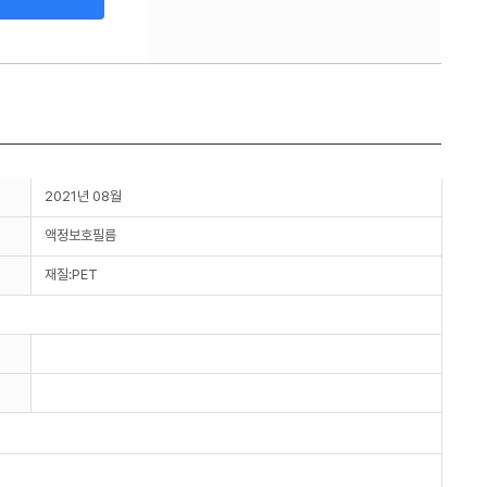
2021년 08월
액정보호필름
재질:PET