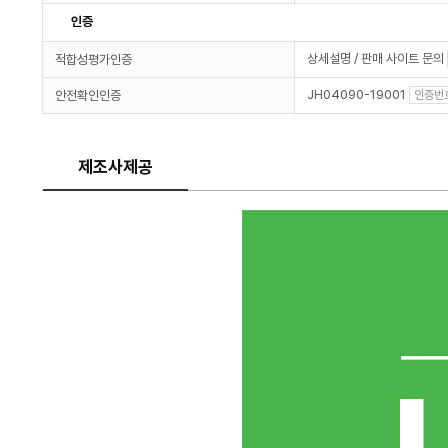
인증
상세설명 / 판매 사이트 문의
적합성평가인증
JH04090-19001
안전확인인증
인증번
제조사제공