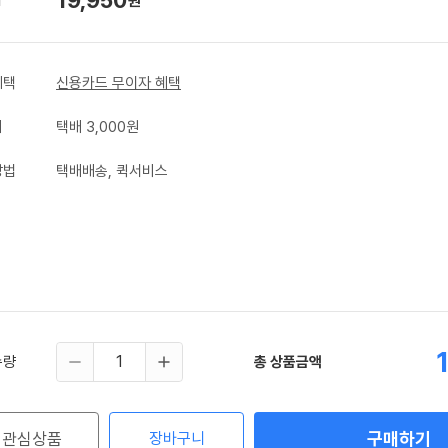
원
혜택
신용카드 무이자 혜택
비
택배 3,000원
방법
택배배송, 퀵서비스
수량
총 상품금액
구매하기
관심상품
장바구니