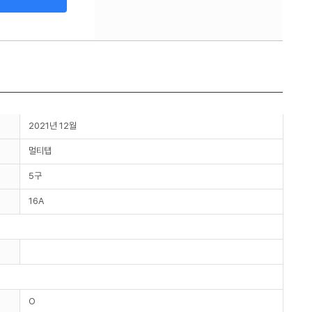
2021년 12월
멀티탭
5구
16A
O