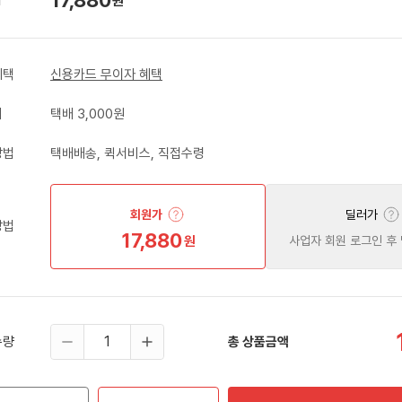
원
혜택
신용카드 무이자 혜택
비
택배 3,000원
방법
택배배송, 퀵서비스, 직접수령
회원가
딜러가
방법
17,880
원
사업자 회원 로그인 후
수량
총 상품금액