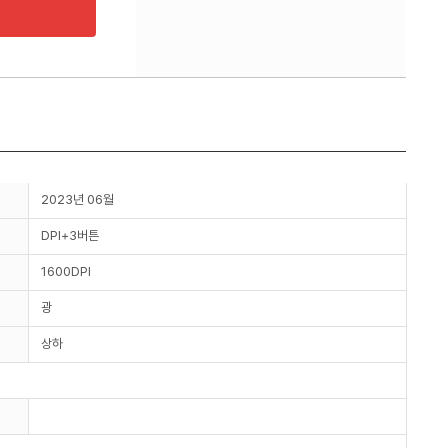
2023년 06월
DPI+3버튼
1600DPI
광
상하