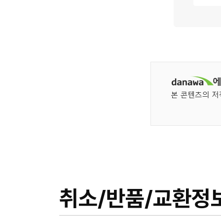
취소/반품/교환정