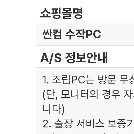
쇼핑몰명
싼컴 수작PC
A/S 정보안내
1. 조립PC는 방문 
(단, 모니터의 경우 
니다)
2. 출장 서비스 보증