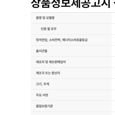
상품정보제공고시
품명 및 모델명
인증 필 유무
정격전압, 소비전력, 에너지소비효율등급
출시년월
제조자 및 제조판매업자
제조국 또는 원산지
크기, 무게
주요 사양
품질보증기준