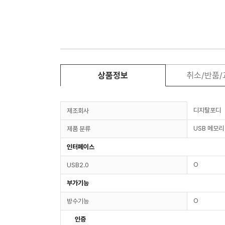
상품정보
취소/반품
디지탈포디
제조회사
USB 메모리
제품 분류
인터페이스
O
USB2.0
부가기능
O
방수기능
인증