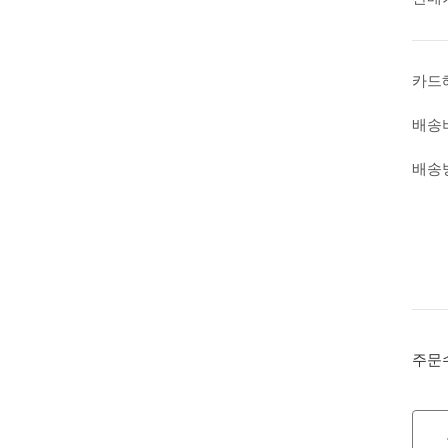
카드
배송
배송
주문