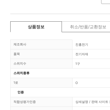
상품정보
취소/반품/교환정보
제조회사
진흥전기
품목
전기자재
스위치수
1구
스위치종류
1로
O
인증
적합성평가인증
상세설명 / 판매 사이트