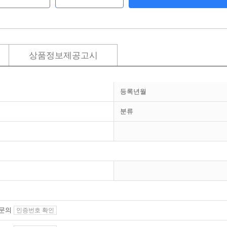
상품정보제공고시
등록년월
분류
 문의
인증번호 확인