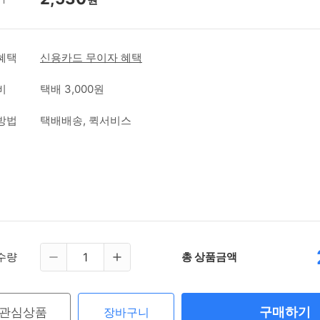
혜택
신용카드 무이자 혜택
비
택배 3,000원
방법
택배배송, 퀵서비스
수량
총 상품금액
구매하기
관심상품
장바구니