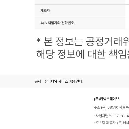
제조자
A/S 책임자와 전화번호
* 본 정보는 공정거래
해당 정보에 대한 책임
공지
샵다나와 서비스 이용 안내
(주)커넥트웨이브
주소 (우) 08510 서
사업자번호: 117-81-
호스팅 제공자: (주)커