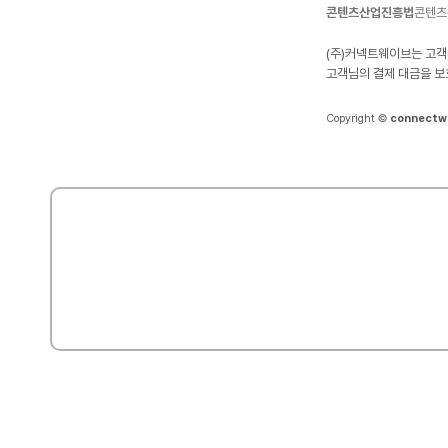
콘텐츠산업진흥법
콘텐츠
(주)커넥트웨이브는 고객
고객님의 결제 대금을 보
Copyright ©
connectw