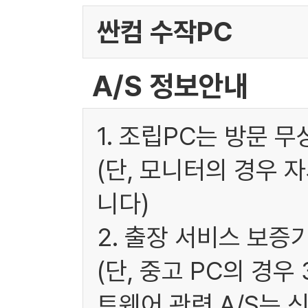
싼컴 수작PC
A/S 정보안내
1. 조립PC는 방문 
(단, 모니터의 경우 
니다)
2. 출장 서비스 보증
(단, 중고 PC의 경
트웨어 관련 A/S는 