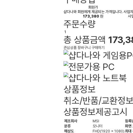
회원가
샵다나와 회원에게 제공되는 가격입니다.
사업자
173,380
원
사
주문수량
총 상품금액
173,3
관심상품
장바구니
구매하기
상품정보
취소/반품/교환정
상품정보제공고시
제조회사
MSI
등록
분류
모니터
화면
해상도
FHD(1920 x 1080)
최대