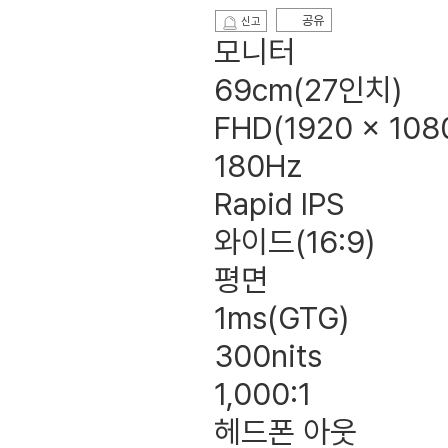
공유
신고
모니터
69cm(27인치)
FHD(1920 x 108
180Hz
Rapid IPS
와이드(16:9)
평면
1ms(GTG)
300nits
1,000:1
헤드폰 아웃