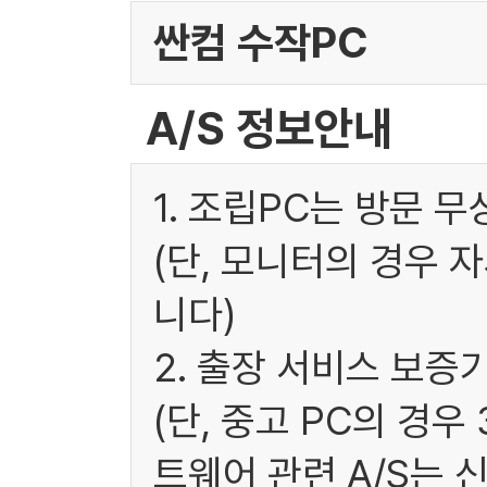
싼컴 수작PC
A/S 정보안내
1. 조립PC는 방문 
(단, 모니터의 경우 
니다)
2. 출장 서비스 보증
(단, 중고 PC의 경
트웨어 관련 A/S는 