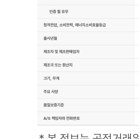
인증 필 유무
정격전압, 소비전력, 에너지소비효율등급
출시년월
제조자 및 제조판매업자
제조국 또는 원산지
크기, 무게
주요 사양
품질보증기준
A/S 책임자와 전화번호
* 본 정보는 공정거래