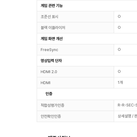
게임 관련 기능
O
조준선 표시
O
블랙 이퀄라이저
게임 화면 개선
O
FreeSync
영상입력 단자
O
HDMI 2.0
1개
HDMI
인증
R-R-SEC
적합성평가인증
상세설명 / 
안전확인인증