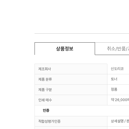
상품정보
취소/반품
신도리코
제조회사
토너
제품 분류
정품
제품 구분
약 26,000
인쇄 매수
인증
상세설명 / 
적합성평가인증