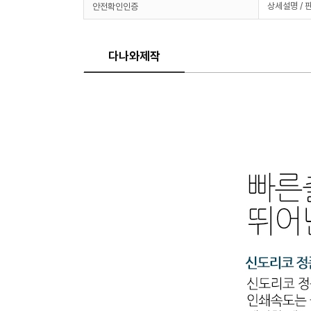
상세설명 / 
안전확인인증
다나와제작