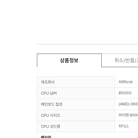
상품정보
취소/반품
ASRock
제조회사
8500G
CPU 넘버
(AMD) X6
메인보드 칩셋
라이젠 80
CPU 시리즈
피닉스
CPU 코드명
메모리