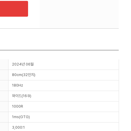
2024년 06월
80cm(32인치)
180Hz
와이드(16:9)
1000R
1ms(GTG)
3,000:1