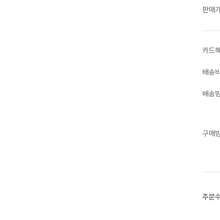
판매
카드
배송
배송
구매
주문