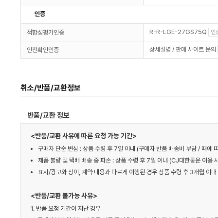
인증
R-R-LGE-27GS75Q
적합성평가인증
인
상세설명 / 판매 사이트 문의
안전확인인증
취소/반품/교환정보
반품/교환 정보
<반품/교환 사유에 따른 요청 가능 기간>
구매자 단순 변심 : 상품 수령 후 7일 이내 (구매자 반품 배송비 부담 / 때
제품 불량 및 택배 배송 중 파손 : 상품 수령 후 7일 이내 (CJ대한통운 이용 
표시/광고와 상이, 계약 내용과 다르게 이행된 경우 상품 수령 후 3개월 이내 
<반품/교환 불가능 사유>
1. 반품 요청 기간이 지난 경우