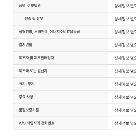
품명 및 모델명
상세정보 별
인증 필 유무
상세정보 별
정격전압, 소비전력, 에너지소비효율등급
상세정보 별
출시년월
상세정보 별
제조자 및 제조판매업자
상세정보 별
제조국 또는 원산지
상세정보 별
크기, 무게
상세정보 별
주요 사양
상세정보 별
품질보증기준
상세정보 별
A/S 책임자와 전화번호
상세정보 별