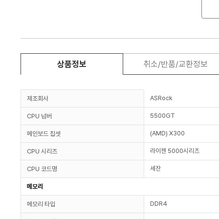
상품정보
취소/반품/교환정보
ASRock
제조회사
5500GT
CPU 넘버
(AMD) X300
메인보드 칩셋
라이젠 5000시리즈
CPU 시리즈
세잔
CPU 코드명
메모리
DDR4
메모리 타입