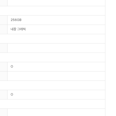
256GB
내장 그래픽
O
O