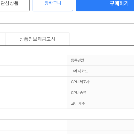
구매하기
관심상품
장바구니
상품정보제공고시
등록년월
그래픽 카드
CPU 제조사
CPU 종류
코어 개수