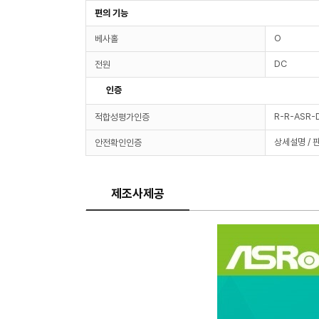
편의 기능
O
베사홀
DC
전원
인증
R-R-ASR-
적합성평가인증
상세설명 / 
안전확인인증
제조사제공