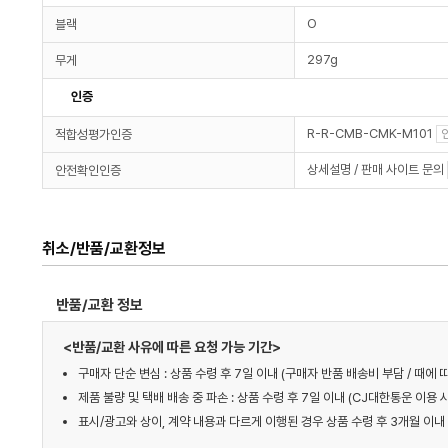
O
블랙
297g
무게
인증
R-R-CMB-CMK-M101
적합성평가인증
상세설명 / 판매 사이트 문의
안전확인인증
취소/반품/교환정보
반품/교환 정보
<반품/교환 사유에 따른 요청 가능 기간>
구매자 단순 변심 : 상품 수령 후 7일 이내 (구매자 반품 배송비 부담 / 때
제품 불량 및 택배 배송 중 파손 : 상품 수령 후 7일 이내 (CJ대한통운 이용 
표시/광고와 상이, 계약 내용과 다르게 이행된 경우 상품 수령 후 3개월 이내 