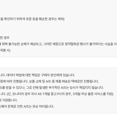
내용을 확인하기 위하여 포장 등을 훼손한 경우는 제외)
소한 경우
에게 회복 불가능한 손해가 예상되고, 그러한 예정으로 청약철회권 행사가 불가하다는 사실을 서
개봉 시)
니다. 데이터 백업에 대한 책임은 구매자 본인에게 있습니다.
규정에 따라 진행됩니다. 상품 교체 및 A/S 중 제품 배송은 택배로만 진행됩니다.
S를 받을 수 있으나, 그로 인해 발생한 부가적인 A/S는 당사가 책임지지 않습니다.
다. (단, 모니터의 경우 자사 AS 1개월 중고 PC의 경우, 3개월 무상 출장 서비스를 지원)
로 지원합니다.
트웨어 문제로 인한 A/S는 유상 처리됩니다.