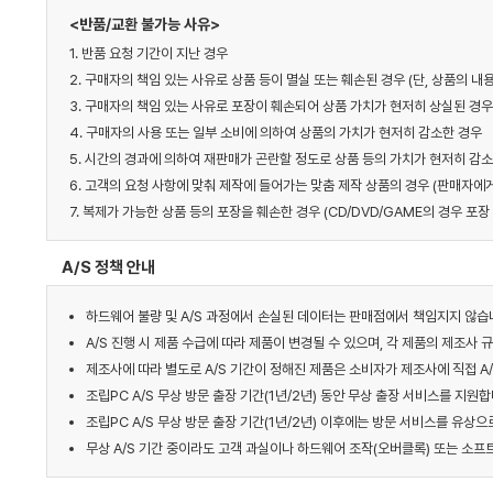
<반품/교환 불가능 사유>
1. 반품 요청 기간이 지난 경우
2. 구매자의 책임 있는 사유로 상품 등이 멸실 또는 훼손된 경우 (단, 상품의 
3. 구매자의 책임 있는 사유로 포장이 훼손되어 상품 가치가 현저히 상실된 경우
4. 구매자의 사용 또는 일부 소비에 의하여 상품의 가치가 현저히 감소한 경우
5. 시간의 경과에 의하여 재판매가 곤란할 정도로 상품 등의 가치가 현저히 감
6. 고객의 요청 사항에 맞춰 제작에 들어가는 맞춤 제작 상품의 경우 (판매자
7. 복제가 가능한 상품 등의 포장을 훼손한 경우 (CD/DVD/GAME의 경우 포장 
A/S 정책 안내
하드웨어 불량 및 A/S 과정에서 손실된 데이터는 판매점에서 책임지지 않습
A/S 진행 시 제품 수급에 따라 제품이 변경될 수 있으며, 각 제품의 제조사 
제조사에 따라 별도로 A/S 기간이 정해진 제품은 소비자가 제조사에 직접 A/
조립PC A/S 무상 방문 출장 기간(1년/2년) 동안 무상 출장 서비스를 지원합니
조립PC A/S 무상 방문 출장 기간(1년/2년) 이후에는 방문 서비스를 유상으
무상 A/S 기간 중이라도 고객 과실이나 하드웨어 조작(오버클록) 또는 소프