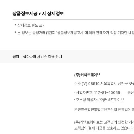
상품정보제공고시 상세정보
* 상세정보 별도 표기
* 본 정보는 공정거래위원회 '상품정보제공고시'에 의해 판매자가 직접 기재한 내
공지
샵다나와 서비스 이용 안내
(주)커넥트웨이브
주소 (우) 08510 서울특별시 금천구 벚
사업자번호: 117-81-40065
통신
호스팅 제공자: (주)커넥트웨이브
콘텐츠산업진흥법
콘텐츠산업 진흥법에 
(주)커넥트웨이브는 고객님의 안전한 거
고객님의 결제 대금을 보호하고 있습니다