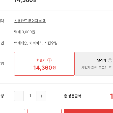
원
혜택
신용카드 무이자 혜택
비
택배 3,000원
방법
택배배송, 퀵서비스, 직접수령
회원가
딜러가
방법
14,360
원
사업자 회원 로그인 후
수량
총 상품금액