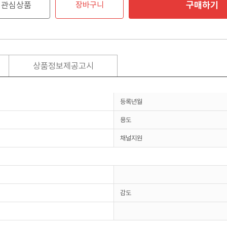
구매하기
관심상품
장바구니
상품정보제공고시
등록년월
용도
채널지원
감도