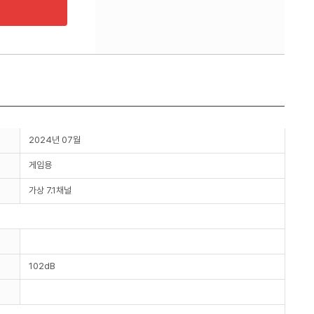
2024년 07월
게임용
가상 7.1채널
102dB