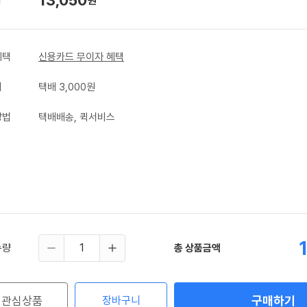
원
혜택
신용카드 무이자 혜택
비
택배 3,000원
방법
택배배송, 퀵서비스
수량
총 상품금액
구매하기
관심상품
장바구니