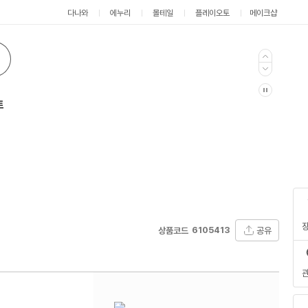
다나와
에누리
몰테일
플레이오토
메이크샵
트
6105413
공유
상품코드