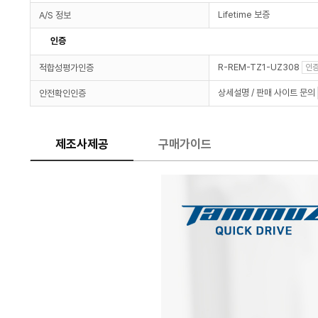
Lifetime 보증
A/S 정보
인증
R-REM-TZ1-UZ308
적합성평가인증
인증
상세설명 / 판매 사이트 문의
안전확인인증
제조사제공
구매가이드