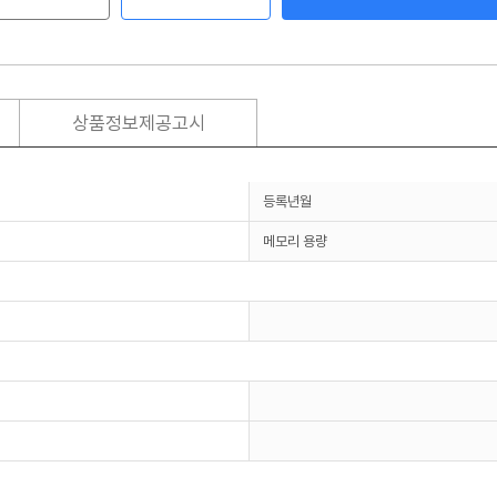
상품정보제공고시
등록년월
메모리 용량