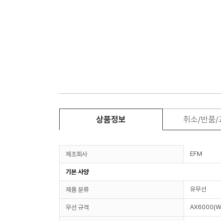
상품정보
취소/반품
EFM
제조회사
기본 사양
유무선
제품 분류
AX6000(Wi
무선 규격