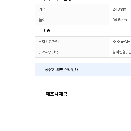
248mm
가로
36.5mm
높이
인증
R-R-EFM-
적합성평가인증
상세설명 / 
안전확인인증
공유기 보안수칙 안내
제조사제공