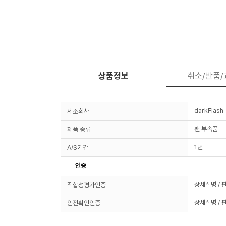
상품정보
취소/반품
darkFlash
제조회사
팬 부속품
제품 종류
1년
A/S기간
인증
상세설명 / 
적합성평가인증
상세설명 / 
안전확인인증