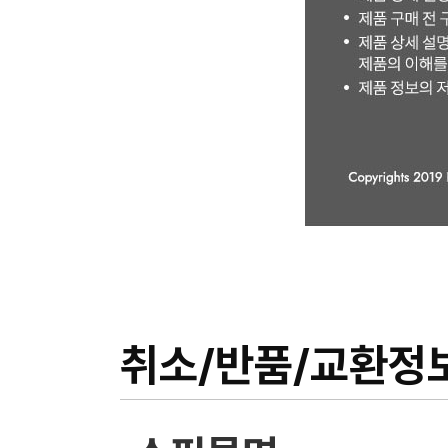
취소/반품/교환정