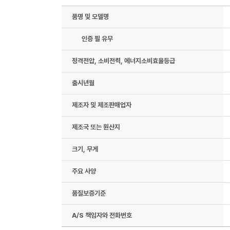
품명 및 모델명
인증 필 유무
정격전압, 소비전력, 에너지소비효율등급
출시년월
제조자 및 제조판매업자
제조국 또는 원산지
크기, 무게
주요 사양
품질보증기준
A/S 책임자와 전화번호