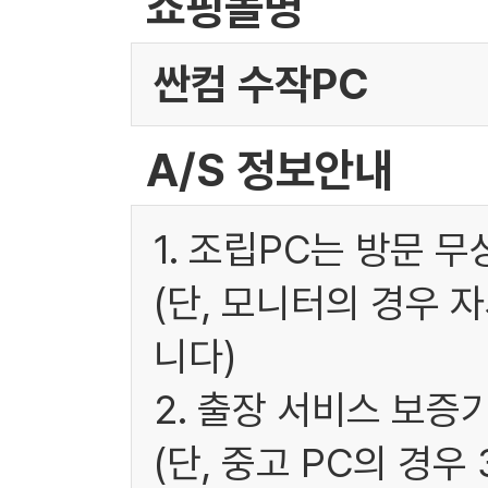
쇼핑몰명
싼컴 수작PC
A/S 정보안내
1. 조립PC는 방문 
(단, 모니터의 경우 
니다)
2. 출장 서비스 보증
(단, 중고 PC의 경