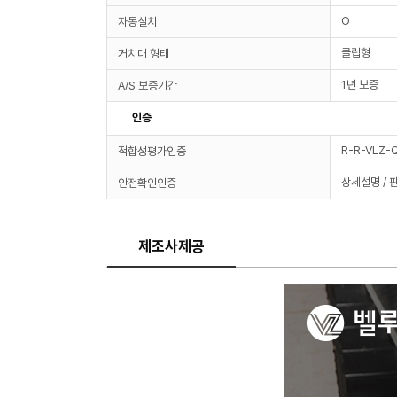
O
자동설치
클립형
거치대 형태
1년 보증
A/S 보증기간
인증
R-R-VLZ
적합성평가인증
상세설명 / 
안전확인인증
제조사제공