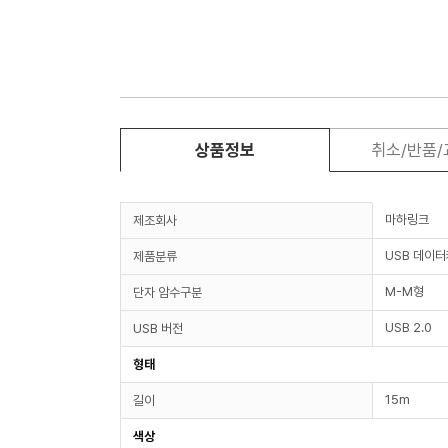
상품정보
취소/반품
마하링크
제조회사
USB 데이
제품분류
M-M형
단자 암수구분
USB 2.0
USB 버전
형태
15m
길이
색상